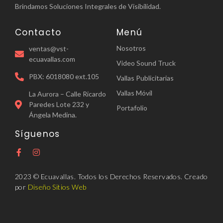
Brindamos Soluciones Integrales de Visibilidad.
Contacto
Menú
Nosotros
ventas@vst-
ecuavallas.com
Video Sound Truck
PBX: 6018080 ext.105
Vallas Publicitarias
Vallas Móvil
La Aurora – Calle Ricardo
Paredes Lote 232 y
Portafolio
Ángela Medina.
Síguenos
2023 © Ecuavallas. Todos los Derechos Reservados. Creado
por
Diseño Sitios Web