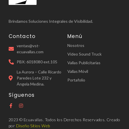
Brindamos Soluciones Integrales de Visibilidad.
Contacto
Menú
Nosotros
ventas@vst-
ecuavallas.com
Video Sound Truck
PBX: 6018080 ext.105
Vallas Publicitarias
Vallas Móvil
La Aurora – Calle Ricardo
Paredes Lote 232 y
Portafolio
Ángela Medina.
Síguenos
2023 © Ecuavallas. Todos los Derechos Reservados. Creado
por
Diseño Sitios Web