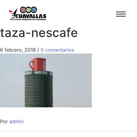
taza-nescafe
6 febrero, 2018
/
0 comentarios
Por
admin