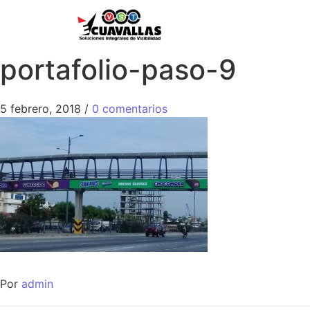
portafolio-paso-9
5 febrero, 2018
/
0 comentarios
Por
admin