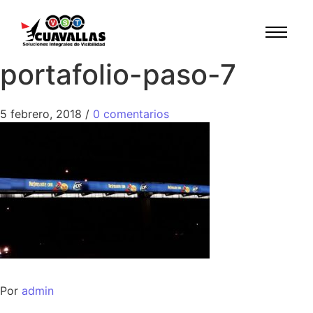
portafolio-paso-7
5 febrero, 2018
/
0 comentarios
Por
admin