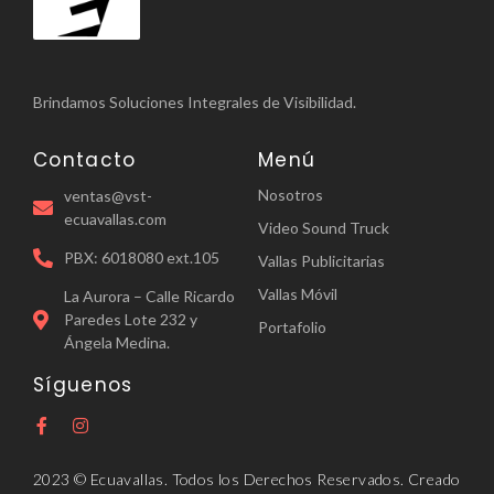
Brindamos Soluciones Integrales de Visibilidad.
Contacto
Menú
Nosotros
ventas@vst-
ecuavallas.com
Video Sound Truck
PBX: 6018080 ext.105
Vallas Publicitarias
Vallas Móvil
La Aurora – Calle Ricardo
Paredes Lote 232 y
Portafolio
Ángela Medina.
Síguenos
2023 © Ecuavallas. Todos los Derechos Reservados. Creado