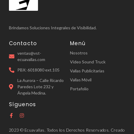
Brindamos Soluciones Integrales de Visibilidad.
Contacto
Menú
Nosotros
ventas@vst-
ecuavallas.com
Video Sound Truck
PBX: 6018080 ext.105
Vallas Publicitarias
Vallas Móvil
La Aurora – Calle Ricardo
Paredes Lote 232 y
Portafolio
Ángela Medina.
Síguenos
2023 © Ecuavallas. Todos los Derechos Reservados. Creado