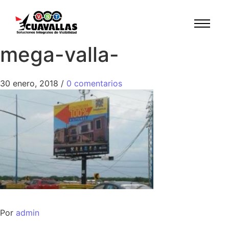
mega-valla-
30 enero, 2018
/
0 comentarios
Por
admin