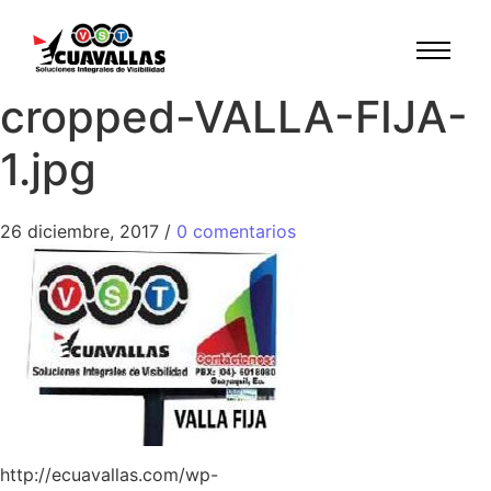
cropped-VALLA-FIJA-
1.jpg
26 diciembre, 2017
/
0 comentarios
http://ecuavallas.com/wp-