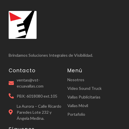
Brindamos Soluciones Integrales de Visibilidad.
Contacto
Menú
Nosotros
ventas@vst-
ecuavallas.com
Video Sound Truck
PBX: 6018080 ext.105
Vallas Publicitarias
Vallas Móvil
La Aurora – Calle Ricardo
Paredes Lote 232 y
Portafolio
Ángela Medina.