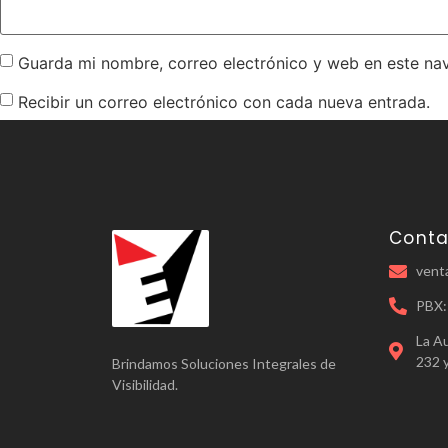
Guarda mi nombre, correo electrónico y web en este na
Recibir un correo electrónico con cada nueva entrada.
Conta
vent
PBX:
La A
232 
Brindamos Soluciones Integrales de
Visibilidad.