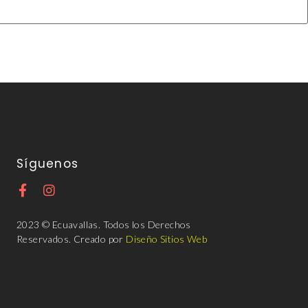
Síguenos
2023 © Ecuavallas. Todos los Derechos
Reservados. Creado por
Diseño Sitios Web